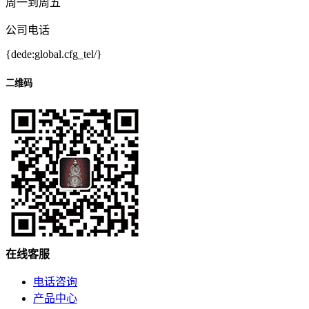
周一到周五
公司电话
{dede:global.cfg_tel/}
二维码
在
线
客
服
电话咨询
产品中心