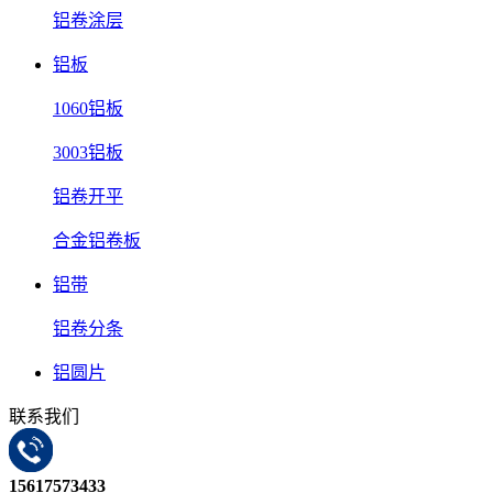
铝卷涂层
铝板
1060铝板
3003铝板
铝卷开平
合金铝卷板
铝带
铝卷分条
铝圆片
联系我们
15617573433