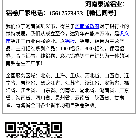
河南泰诚铝业
：
铝卷厂家电话：15617573433【微信同号】
我们位于河南省巩义市，得益于
河南省政府
对于铝行业的
扶持发展，我们从成立至今，达到年产能25万吨，是
巩义
市
铝加工行业百强企业。以
铝板
、铝卷、铝带为主营产
品，主打铝卷系列产品：1060铝卷，3003铝卷，保温铝
卷，合金铝卷，纯铝卷，彩涂铝卷等生产销售为一体的河
南铝卷生产厂家！
全国服务区域：北京、上海、重庆、河北省、山西省、辽
宁省、吉林省、黑龙江省、江苏省、浙江省、安徽省、福
建省、江西省、山东省、河南省、湖北省、湖南省、广东
省、海南省、四川省、贵州省、云南省、陕西省、甘肃
省、青海省全国各个省市均销售铝卷铝板。