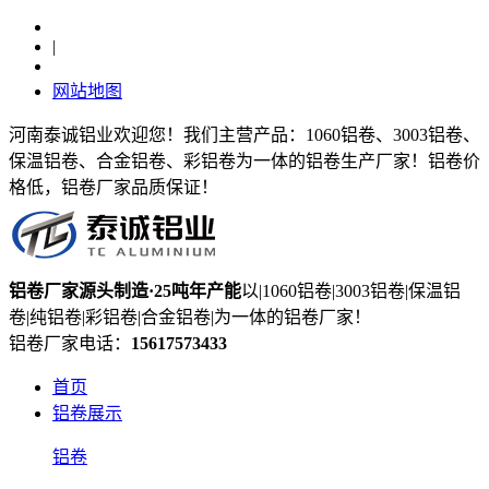
|
网站地图
河南泰诚铝业欢迎您！我们主营产品：1060铝卷、3003铝卷、
保温铝卷、合金铝卷、彩铝卷为一体的铝卷生产厂家！铝卷价
格低，铝卷厂家品质保证！
铝卷厂家
源头制造
·25吨年产能
以|1060铝卷|3003铝卷|保温铝
卷|纯铝卷|彩铝卷|合金铝卷|为一体的铝卷厂家！
铝卷厂家电话：
15617573433
首页
铝卷展示
铝卷