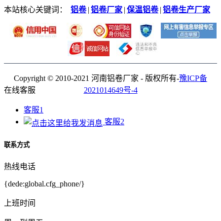
本站核心关键词：
铝卷
|
铝卷厂家
|
保温铝卷
|
铝卷生产厂家
Copyright © 2010-2021 河南铝卷厂家 - 版权所有-
豫ICP备
在线客服
2021014649号-4
客服1
客服2
联系方式
热线电话
{dede:global.cfg_phone/}
上班时间