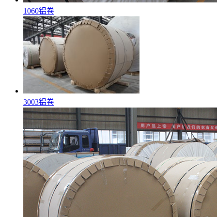
1060铝卷
3003铝卷