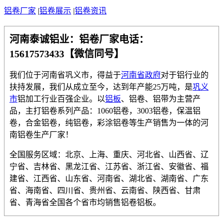
铝卷厂家
|
铝卷展示
|
铝卷资讯
河南泰诚铝业
：铝卷厂家电话：
15617573433【微信同号】
我们位于河南省巩义市，得益于
河南省政府
对于铝行业的
扶持发展，我们从成立至今，达到年产能25万吨，是
巩义
市
铝加工行业百强企业。以
铝板
、铝卷、铝带为主营产
品，主打铝卷系列产品：1060铝卷，3003铝卷，保温铝
卷，合金铝卷，纯铝卷，彩涂铝卷等生产销售为一体的河
南铝卷生产厂家！
全国服务区域：北京、上海、重庆、河北省、山西省、辽
宁省、吉林省、黑龙江省、江苏省、浙江省、安徽省、福
建省、江西省、山东省、河南省、湖北省、湖南省、广东
省、海南省、四川省、贵州省、云南省、陕西省、甘肃
省、青海省全国各个省市均销售铝卷铝板。