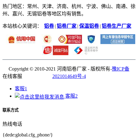
热门地区：常州、天津、济南、杭州、宁波、佛山、南通、徐
州、嘉兴、无锡铝卷等地区均有销售。
本站核心关键词：
铝卷
|
铝卷厂家
|
保温铝卷
|
铝卷生产厂家
Copyright © 2010-2021 河南铝卷厂家 - 版权所有-
豫ICP备
在线客服
2021014649号-4
客服1
客服2
联系方式
热线电话
{dede:global.cfg_phone/}