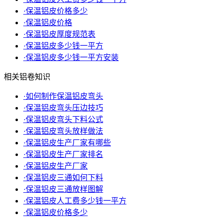
·
保温铝皮价格多少
·
保温铝皮价格
·
保温铝皮厚度规范表
·
保温铝皮多少钱一平方
·
保温铝皮多少钱一平方安装
相关铝卷知识
·
如何制作保温铝皮弯头
·
保温铝皮弯头压边技巧
·
保温铝皮弯头下料公式
·
保温铝皮弯头放样做法
·
保温铝皮生产厂家有哪些
·
保温铝皮生产厂家排名
·
保温铝皮生产厂家
·
保温铝皮三通如何下料
·
保温铝皮三通放样图解
·
保温铝皮人工费多少钱一平方
·
保温铝皮价格多少