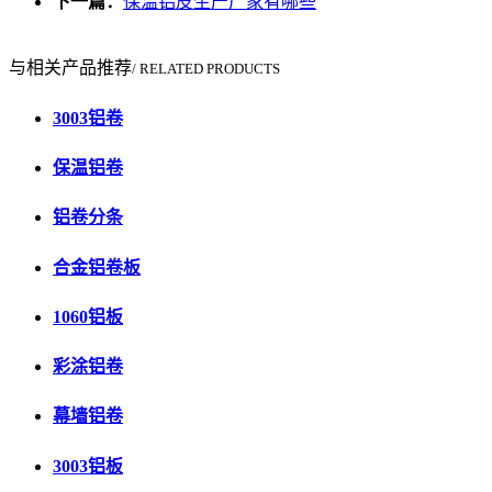
下一篇：
保温铝皮生产厂家有哪些
与相关产品推荐
/ RELATED PRODUCTS
3003铝卷
保温铝卷
铝卷分条
合金铝卷板
1060铝板
彩涂铝卷
幕墙铝卷
3003铝板