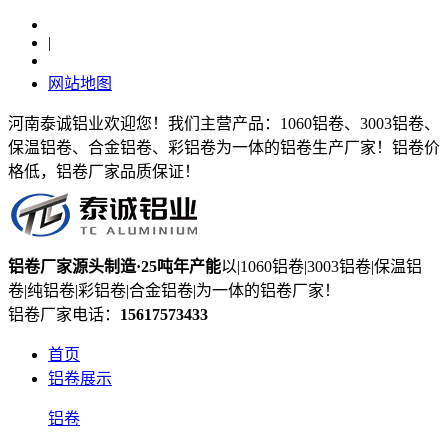
|
网站地图
河南泰诚铝业欢迎您！我们主营产品：1060铝卷、3003铝卷、
保温铝卷、合金铝卷、彩铝卷为一体的铝卷生产厂家！铝卷价
格低，铝卷厂家品质保证！
铝卷厂家
源头制造
·25吨年产能
以|1060铝卷|3003铝卷|保温铝
卷|纯铝卷|彩铝卷|合金铝卷|为一体的铝卷厂家！
铝卷厂家电话：
15617573433
首页
铝卷展示
铝卷