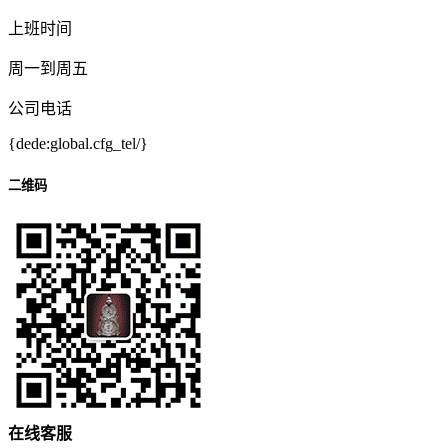
上班时间
周一到周五
公司电话
{dede:global.cfg_tel/}
二维码
在
线
客
服