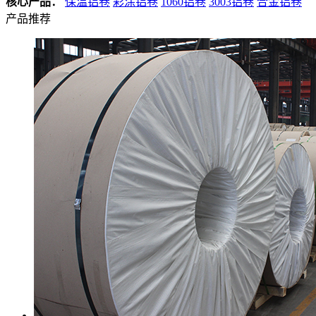
核心产品：
保温铝卷
彩涂铝卷
1060铝卷
3003铝卷
合金铝卷
产品推荐