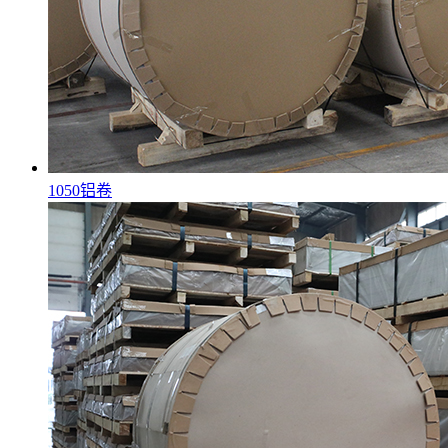
1050铝卷