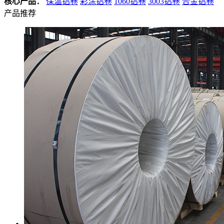
核心产品：
保温铝卷
彩涂铝卷
1060铝卷
3003铝卷
合金铝卷
产品推荐