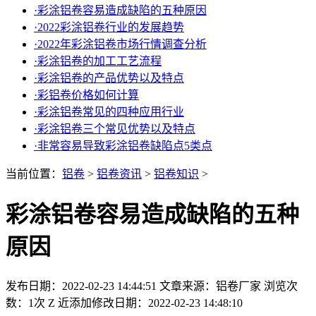
·
彩涂铝卷容易造成缺陷的五种原因
·
2022彩涂铝卷行业的发展趋势
·
2022年彩涂铝卷市场行情调查分析
·
彩涂铝卷的加工工艺流程
·
彩涂铝卷的产品优势以及特点
·
彩铝卷价格如何计算
·
彩涂铝卷常见的四种应用行业
·
彩涂铝卷三个常见优势以及特点
·
非常容易导致彩涂铝卷缺陷点5类点
当前位置：
铝卷
>
铝卷资讯
>
铝卷知识
>
彩涂铝卷容易造成缺陷的五种
原因
发布日期：2022-02-23 14:44:51
文章来源：铝卷厂家
浏览次
数：1次
Z 近添加修改日期：2022-02-23 14:48:10