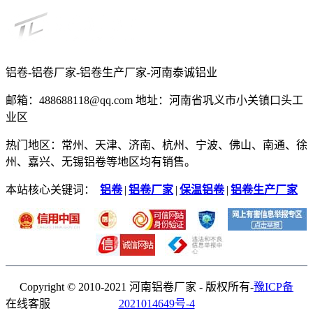
铝卷-铝卷厂家-铝卷生产厂家-河南泰诚铝业
邮箱：488688118@qq.com 地址：河南省巩义市小关镇口头工
业区
热门地区：常州、天津、济南、杭州、宁波、佛山、南通、徐
州、嘉兴、无锡铝卷等地区均有销售。
本站核心关键词：
铝卷
|
铝卷厂家
|
保温铝卷
|
铝卷生产厂家
Copyright © 2010-2021 河南铝卷厂家 - 版权所有-
豫ICP备
在线客服
2021014649号-4