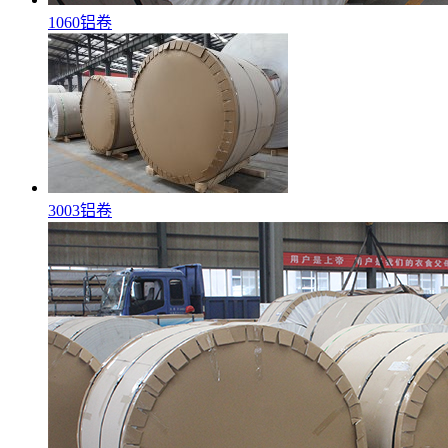
1060铝卷
3003铝卷