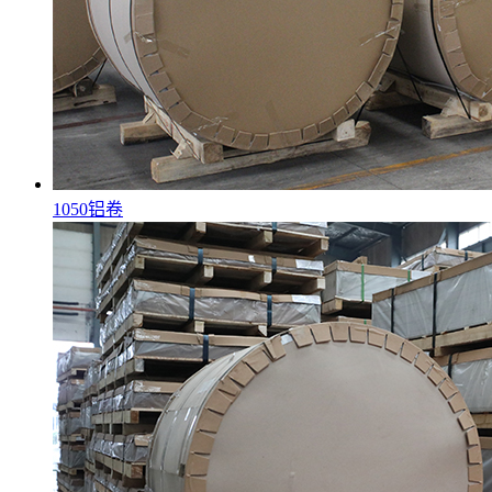
1050铝卷