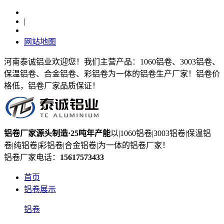
|
网站地图
河南泰诚铝业欢迎您！我们主营产品：1060铝卷、3003铝卷、
保温铝卷、合金铝卷、彩铝卷为一体的铝卷生产厂家！铝卷价
格低，铝卷厂家品质保证！
铝卷厂家
源头制造
·25吨年产能
以|1060铝卷|3003铝卷|保温铝
卷|纯铝卷|彩铝卷|合金铝卷|为一体的铝卷厂家！
铝卷厂家电话：
15617573433
首页
铝卷展示
铝卷