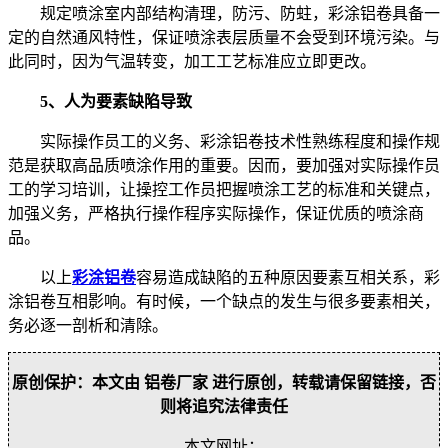
规定喷涂室内部结构清理，防污、防蛀，彩涂铝卷具备一
定的自然通风特性，保证喷涂表层质量不会受到环境污染。与
此同时，因为气温转变，加工工艺标准应立即更改。
5、人为要素
缺陷导致
实际操作员工的义务、彩涂铝卷技术性熟练程度和操作规
范是获取高品质喷涂作用的重要。因而，要加强对实际操作员
工的学习培训，让操控工作员把握喷涂工艺的标准和关键点，
加强义务，严格执行操作程序实际操作，保证优质的喷涂商
品。
以上
彩涂铝卷
容易造成缺陷的五种原因要素互相关系，彩
涂铝卷互相影响。有时候，一个缺点的发生与很多要素相关，
务必逐一剖析和清除。
原创保护：本文由 铝卷厂家 进行原创，转载请保留链接，否
则将追究法律责任
本文网址：