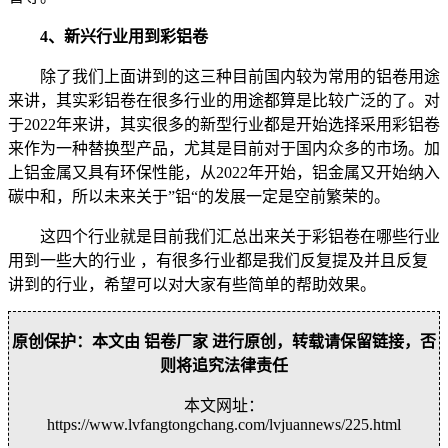
4、新兴行业用到彩铝卷
除了我们上面讲到的这三种目前国内较为常用的铝卷用途
来讲，其实彩铝卷在很多行业的用途都算是比较广泛的了。对
于2022年来讲，其实很多的新型行业都是开始选择采用彩铝卷
来作为一种替换型产品，尤其是目前对于国内众多的市场。加
上铝金属又具有环保性能，从2022年开始，铝金属又开始纳入
碳中和，所以未来关于”铝“的发展一定是空前繁荣的。
这四个行业就是目前我们汇总出来关于彩铝卷在哪些行业
用到一些大的行业 ，有很多行业都是我们反复提及并且反复
讲到的行业，希望可以对大家有些简单的帮助效果。
原创保护：本文由 铝卷厂家 进行原创，转载请保留链接，否
则将追究法律责任
本文网址：
https://www.lvfangtongchang.com/lvjuannews/225.html