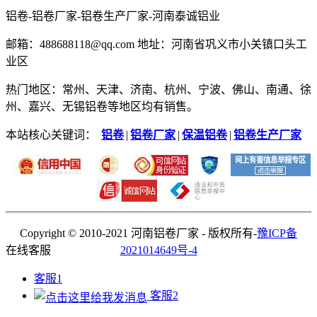
铝卷-铝卷厂家-铝卷生产厂家-河南泰诚铝业
邮箱：488688118@qq.com 地址：河南省巩义市小关镇口头工
业区
热门地区：常州、天津、济南、杭州、宁波、佛山、南通、徐
州、嘉兴、无锡铝卷等地区均有销售。
本站核心关键词：
铝卷
|
铝卷厂家
|
保温铝卷
|
铝卷生产厂家
Copyright © 2010-2021 河南铝卷厂家 - 版权所有-
豫ICP备
在线客服
2021014649号-4
客服1
客服2