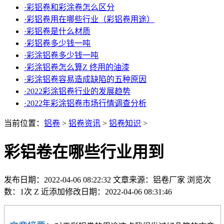
·
彩铝卷和彩涂卷怎么区分
·
彩铝卷用在哪些行业（彩铝卷用途）
·
彩铝卷是什么材质
·
彩铝卷多少钱一吨
·
彩涂铝卷多少钱一吨
·
彩涂铝卷怎么算Z 终用的油漆
·
彩涂铝卷容易造成缺陷的五种原因
·
2022彩涂铝卷行业的发展趋势
·
2022年彩涂铝卷市场行情调查分析
当前位置：
铝卷
>
铝卷资讯
>
铝卷知识
>
彩铝卷在哪些行业用到
发布日期：2022-04-06 08:22:32
文章来源：铝卷厂家
浏览次
数：1次
Z 近添加修改日期：2022-04-06 08:31:46