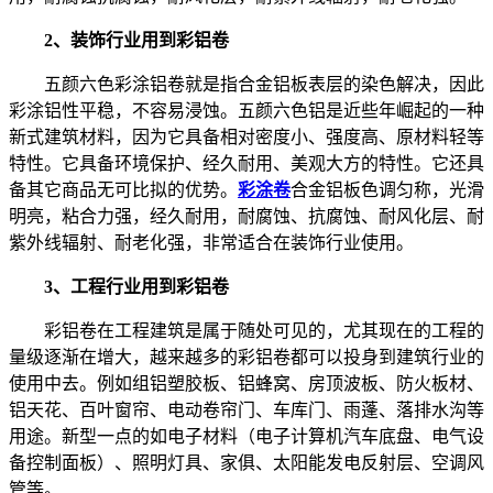
2、装饰行业用到彩铝卷
五颜六色彩涂铝卷就是指合金铝板表层的染色解决，因此
彩涂铝性平稳，不容易浸蚀。五颜六色铝是近些年崛起的一种
新式建筑材料，因为它具备相对密度小、强度高、原材料轻等
特性。它具备环境保护、经久耐用、美观大方的特性。它还具
备其它商品无可比拟的优势。
彩涂卷
合金铝板色调匀称，光滑
明亮，粘合力强，经久耐用，耐腐蚀、抗腐蚀、耐风化层、耐
紫外线辐射、耐老化强，非常适合在装饰行业使用。
3、工程行业用到彩铝卷
彩铝卷在工程建筑是属于随处可见的，尤其现在的工程的
量级逐渐在增大，越来越多的彩铝卷都可以投身到建筑行业的
使用中去。例如组铝塑胶板、铝蜂窝、房顶波板、防火板材、
铝天花、百叶窗帘、电动卷帘门、车库门、雨蓬、落排水沟等
用途。新型一点的如电子材料（电子计算机汽车底盘、电气设
备控制面板）、照明灯具、家俱、太阳能发电反射层、空调风
管等。