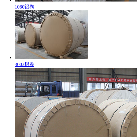
1060铝卷
3003铝卷