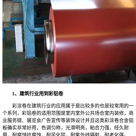
1、建筑行业用到彩铝卷
彩涂卷在建筑行业的应用属于是比较多的也是较常用的一
个系列，彩铝卷的适用范围是室内室外公共场合室内装修，商
业服务链、展览会广告宣传等装饰设计并且这类彩涂卷合金铝
板确实非常好用，色调匀称，光滑明亮，粘合力强，经久耐
用，耐腐蚀抗腐蚀，耐风化层，耐紫外线辐射，耐老化强。