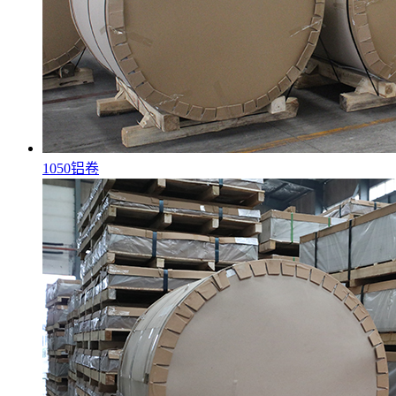
1050铝卷