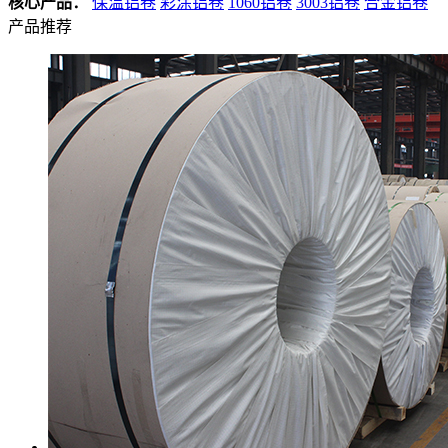
核心产品：
保温铝卷
彩涂铝卷
1060铝卷
3003铝卷
合金铝卷
产品推荐