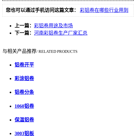
您也可以通过手机访问这篇文章：
彩铝卷在哪些行业用到
上一篇：
彩铝卷用途及市场
下一篇：
河南彩铝卷生产厂家汇总
与相关产品推荐
/ RELATED PRODUCTS
铝卷开平
彩涂铝卷
铝卷分条
1060铝卷
保温铝卷
3003铝板