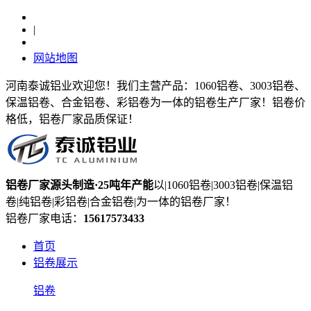
|
网站地图
河南泰诚铝业欢迎您！我们主营产品：1060铝卷、3003铝卷、
保温铝卷、合金铝卷、彩铝卷为一体的铝卷生产厂家！铝卷价
格低，铝卷厂家品质保证！
铝卷厂家
源头制造
·25吨年产能
以|1060铝卷|3003铝卷|保温铝
卷|纯铝卷|彩铝卷|合金铝卷|为一体的铝卷厂家！
铝卷厂家电话：
15617573433
首页
铝卷展示
铝卷