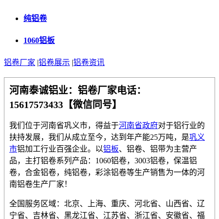
纯铝卷
1060铝板
铝卷厂家
|
铝卷展示
|
铝卷资讯
河南泰诚铝业
：铝卷厂家电话：
15617573433【微信同号】
我们位于河南省巩义市，得益于
河南省政府
对于铝行业的
扶持发展，我们从成立至今，达到年产能25万吨，是
巩义
市
铝加工行业百强企业。以
铝板
、铝卷、铝带为主营产
品，主打铝卷系列产品：1060铝卷，3003铝卷，保温铝
卷，合金铝卷，纯铝卷，彩涂铝卷等生产销售为一体的河
南铝卷生产厂家！
全国服务区域：北京、上海、重庆、河北省、山西省、辽
宁省、吉林省、黑龙江省、江苏省、浙江省、安徽省、福